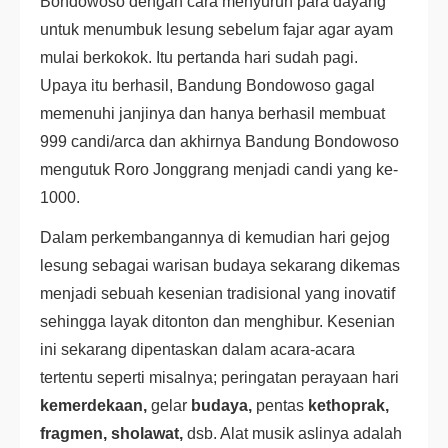
Bondowoso dengan cara menyuruh para dayang
untuk menumbuk lesung sebelum fajar agar ayam
mulai berkokok. Itu pertanda hari sudah pagi.
Upaya itu berhasil, Bandung Bondowoso gagal
memenuhi janjinya dan hanya berhasil membuat
999 candi/arca dan akhirnya Bandung Bondowoso
mengutuk Roro Jonggrang menjadi candi yang ke-
1000.
Dalam perkembangannya di kemudian hari gejog
lesung sebagai warisan budaya sekarang dikemas
menjadi sebuah kesenian tradisional yang inovatif
sehingga layak ditonton dan menghibur. Kesenian
ini sekarang dipentaskan dalam acara-acara
tertentu seperti misalnya; peringatan perayaan hari
kemerdekaan,
gelar
budaya,
pentas
kethoprak,
fragmen, sholawat,
dsb. Alat musik aslinya adalah