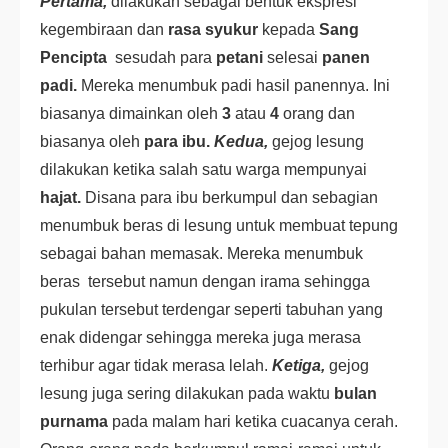
Pertama,
dilakukan sebagai bentuk ekspresi
kegembiraan dan
rasa syukur
kepada
Sang
Pencipta
sesudah para
petani
selesai
panen
padi.
Mereka menumbuk padi hasil panennya. Ini
biasanya dimainkan oleh
3
atau
4
orang dan
biasanya oleh
para ibu.
Kedua,
gejog lesung
dilakukan ketika salah satu warga mempunyai
hajat.
Disana para ibu berkumpul dan sebagian
menumbuk beras di lesung untuk membuat tepung
sebagai bahan memasak. Mereka menumbuk
beras tersebut namun dengan irama sehingga
pukulan tersebut terdengar seperti tabuhan yang
enak didengar sehingga mereka juga merasa
terhibur agar tidak merasa lelah.
Ketiga,
gejog
lesung juga sering dilakukan pada waktu
bulan
purnama
pada malam hari ketika cuacanya cerah.