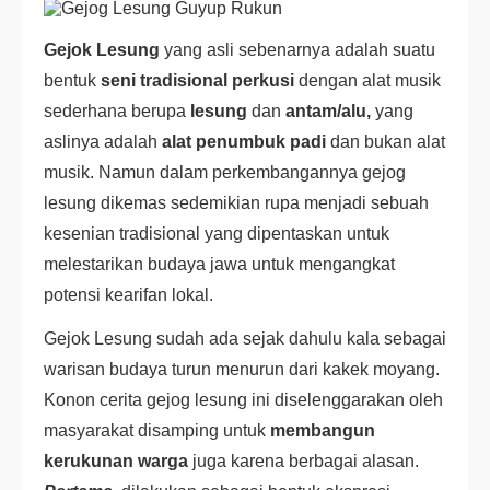
Gejok Lesung
yang asli sebenarnya adalah suatu
bentuk
seni tradisional perkusi
dengan alat musik
sederhana berupa
lesung
dan
antam/alu,
yang
aslinya adalah
alat penumbuk padi
dan bukan alat
musik. Namun dalam perkembangannya gejog
lesung dikemas sedemikian rupa menjadi sebuah
kesenian tradisional yang dipentaskan untuk
melestarikan budaya jawa untuk mengangkat
potensi kearifan lokal.
Gejok Lesung sudah ada sejak dahulu kala sebagai
warisan budaya turun menurun dari kakek moyang.
Konon cerita gejog lesung ini diselenggarakan oleh
masyarakat disamping untuk
membangun
kerukunan warga
juga karena berbagai alasan.