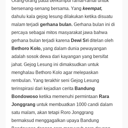
Orang-orang pada berkumpul ramai-ramai untuk
bersenang-senang bersama. Yang
keempat,
dahulu kala gejog lesung dilakukan ketika disuatu
malam terjadi
gerhana bulan.
Gerhana bulan ini di
percaya sebagai mitos masyarakat jawa bahwa
gerhana bulan terjadi karena
Dewi Sri
ditelan oleh
Bethoro Kolo,
yang dalam dunia pewayangan
adalah sosok dewa dari kayangan yang bersifat
jahat. Gejog Lesung ini dimaksudkan untuk
menghalau Bethoro Kolo agar melepaskan
rembulan. Yang terakhir seni Gejog Lesung
terinspirasi dari kejadian cerita
Bandung
Bondowoso
ketika memenuhi permintaan
Rara
Jonggrang
untuk membuatkan 1000 candi dalam
satu malam, akan tetapi Roro Jonggrang
bermaksud menggagalkan upaya Bandung