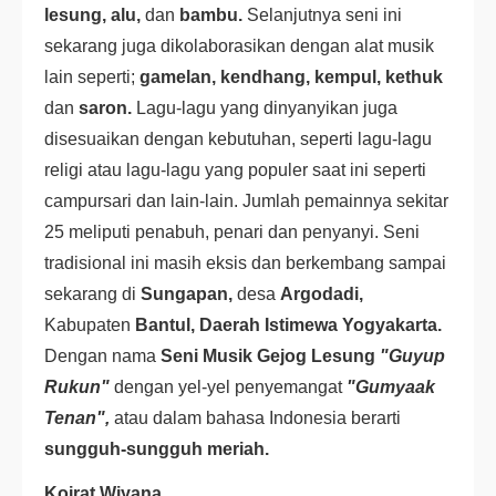
lesung, alu,
dan
bambu.
Selanjutnya seni ini
sekarang juga dikolaborasikan dengan alat musik
lain seperti;
gamelan, kendhang, kempul, kethuk
dan
saron.
Lagu-lagu yang dinyanyikan juga
disesuaikan dengan kebutuhan, seperti lagu-lagu
religi atau lagu-lagu yang populer saat ini seperti
campursari dan lain-lain. Jumlah pemainnya sekitar
25 meliputi penabuh, penari dan penyanyi. Seni
tradisional ini masih eksis dan berkembang sampai
sekarang di
Sungapan,
desa
Argodadi,
Kabupaten
Bantul, Daerah Istimewa Yogyakarta.
Dengan nama
Seni Musik Gejog Lesung
"Guyup
Rukun"
dengan yel-yel penyemangat
"Gumyaak
Tenan",
atau dalam bahasa Indonesia berarti
sungguh-sungguh meriah.
Kojrat Wiyana