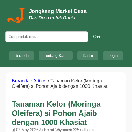
Jongkang Market Desa
Dari Desa untuk Dunia
Cari
Beranda
Tentang Kami
Daftar
Login
Beranda
›
Artikel
›
Tanaman Kelor (Moringa
Oleifera) si Pohon Ajaib dengan 1000 Khasiat
Tanaman Kelor (Moringa
Oleifera) si Pohon Ajaib
dengan 1000 Khasiat
🗓 02 May 2026
✍ Kojrat Wiyana
👁 325x dibaca