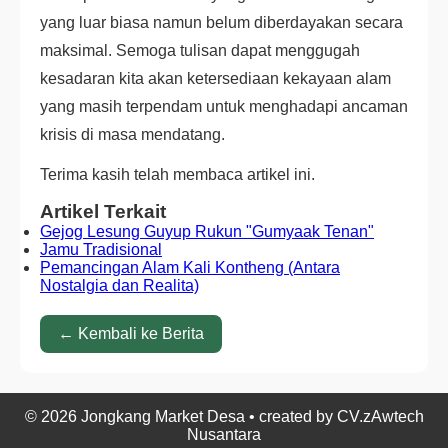
yang luar biasa namun belum diberdayakan secara
maksimal. Semoga tulisan dapat menggugah
kesadaran kita akan ketersediaan kekayaan alam
yang masih terpendam untuk menghadapi ancaman
krisis di masa mendatang.
Terima kasih telah membaca artikel ini.
Artikel Terkait
Gejog Lesung Guyup Rukun "Gumyaak Tenan"
Jamu Tradisional
Pemancingan Alam Kali Kontheng (Antara
Nostalgia dan Realita)
← Kembali ke Berita
© 2026 Jongkang Market Desa • created by CV.zAwtech
Nusantara