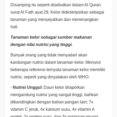
Disamping itu seperti disebutkan dalam Al Quran
surat Al Fath ayat 29, Kelor dideskripsikan sebagai
tanaman yang menyejukkan dan menenangkan
hati.
Tanaman kelor sebagai sumber makanan
dengan nilai nutrisi yang tinggi.
Banyak orang yang tidak menyadari akan
kandungan nutrisi dalam tanaman kelor. Menurut
beberapa referensi ternyata tanaman kelor memiliki
nutrisi, seperti yang dinyatakan oleh WHO:
-
Nutrisi Unggul
: Daun kelor dilaporkan
mengandung nutrisi yang sangat tinggi, bahkan
dibandingkan dengan bahan pangan lain; 7x
vitamin C jeruk, 4x kalsium susu, 4x vitamin A
wortel, 2x protein susu, dan 3x potasium pisang.