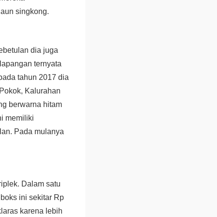
daun singkong.
ebetulan dia juga
 lapangan ternyata
 pada tahun 2017 dia
 Pokok, Kalurahan
ing berwarna hitam
i memiliki
alan. Pada mulanya
iplek. Dalam satu
boks ini sekitar Rp
laras karena lebih