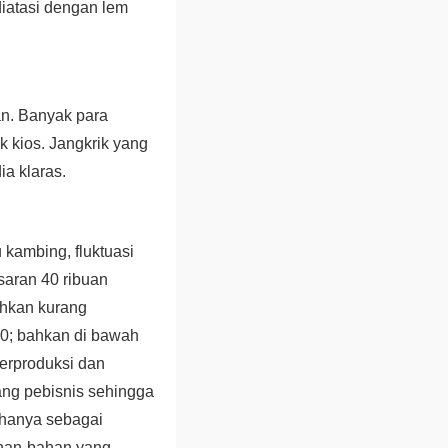
iatasi dengan lem
an. Banyak para
 kios. Jangkrik yang
ia klaras.
 kambing, fluktuasi
saran 40 ribuan
ahkan kurang
 0; bahkan di bawah
verproduksi dan
rang pebisnis sehingga
hanya sebagai
ahan-bahan yang