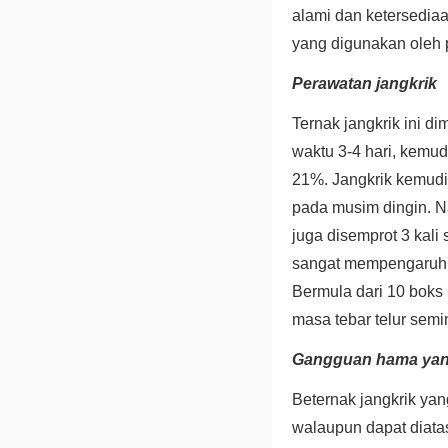
alami dan ketersedia
yang digunakan oleh p
Perawatan jangkrik
Ternak jangkrik ini di
waktu 3-4 hari, kemud
21%. Jangkrik kemudi
pada musim dingin. N
juga disemprot 3 kali
sangat mempengaruhi h
Bermula dari 10 boks 
masa tebar telur semi
Gangguan hama yang
Beternak jangkrik ya
walaupun dapat diata