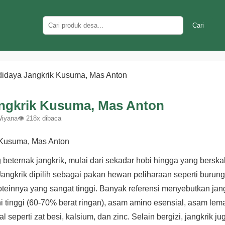
Cari
idaya Jangkrik Kusuma, Mas Anton
ngkrik Kusuma, Mas Anton
Wiyana
👁 218x dibaca
 beternak jangkrik, mulai dari sekadar hobi hingga yang berska
Jangkrik dipilih sebagai pakan hewan peliharaan seperti burung,
teinnya yang sangat tinggi. Banyak referensi menyebutkan ja
i tinggi (60-70% berat ringan), asam amino esensial, asam le
l seperti zat besi, kalsium, dan zinc. Selain bergizi, jangkrik 