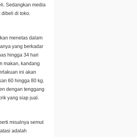
eli. Sedangkan media
ibeli di toko.
r akan menetas dalam
asanya yang berkadar
as hingga 34 hari
ian makan, kandang
erlakuan ini akan
kan 60 hingga 80 kg.
sten dengan tenggang
ik yang siap jual.
erti misalnya semut
atasi adalah